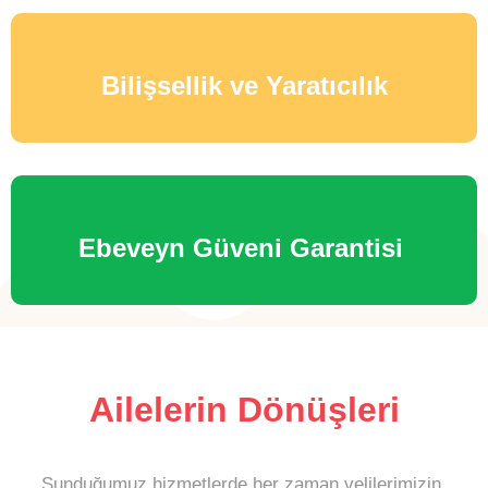
Bilişsellik ve Yaratıcılık
Ebeveyn Güveni Garantisi
Ailelerin Dönüşleri
Sunduğumuz hizmetlerde her zaman velilerimizin