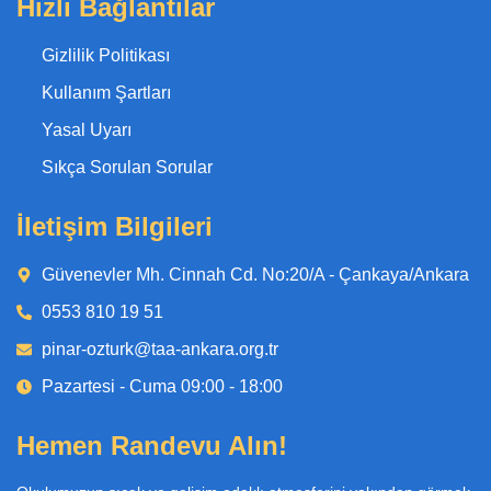
Hızlı Bağlantılar
Gizlilik Politikası
Kullanım Şartları
Yasal Uyarı
Sıkça Sorulan Sorular
İletişim Bilgileri
Güvenevler Mh. Cinnah Cd. No:20/A - Çankaya/Ankara
0553 810 19 51
pinar-ozturk@taa-ankara.org.tr
Pazartesi - Cuma 09:00 - 18:00
Hemen Randevu Alın!