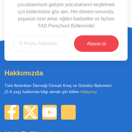
çocuklarımızın gelişim yolculuklarını keşfetmek
için bültenimize göz atın. Her dönem sonunda,
yaşanan özel anlar, eğitici faaliyetler ve fazlası
TAD Preschool Bülteninde!
Abone ol
Hakkımızda
Türk Amerikan Derneği Cinnah Kreş ve Gündüz Bakımevi
(2-6 yaş) hakkında bilgi almak için lütfen
tıklayınız
.